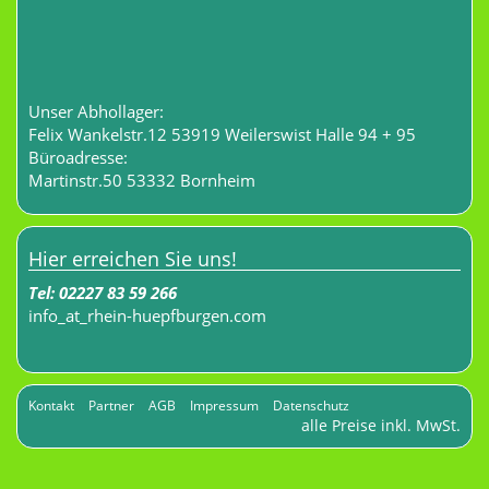
Unser Abhollager:
Felix Wankelstr.12 53919 Weilerswist Halle 94 + 95
Büroadresse:
Martinstr.50 53332 Bornheim
Hier erreichen Sie uns!
Tel:
02227 83 59 266
info
_at_
rhein-huepfburgen.com
Kontakt
Partner
AGB
Impressum
Datenschutz
alle Preise inkl. MwSt.