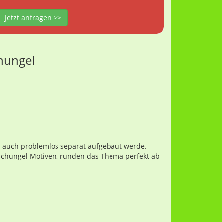
Jetzt anfragen >>
chungel
r auch problemlos separat aufgebaut werde.
schungel Motiven, runden das Thema perfekt ab