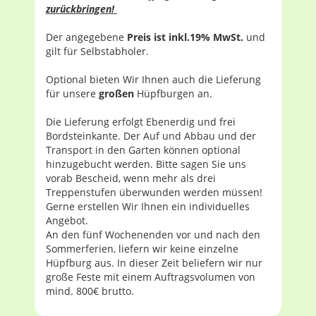
zurückbringen!
Der angegebene
Preis ist inkl.19% MwSt.
und
gilt für Selbstabholer.
Optional bieten Wir Ihnen auch die Lieferung
für unsere
großen
Hüpfburgen an.
Die Lieferung erfolgt Ebenerdig und frei
Bordsteinkante. Der Auf und Abbau und der
Transport in den Garten können optional
hinzugebucht werden. Bitte sagen Sie uns
vorab Bescheid, wenn mehr als drei
Treppenstufen überwunden werden müssen!
Gerne erstellen Wir Ihnen ein individuelles
Angebot.
An den fünf Wochenenden vor und nach den
Sommerferien, liefern wir keine einzelne
Hüpfburg aus. In dieser Zeit beliefern wir nur
große Feste mit einem Auftragsvolumen von
mind. 800€ brutto.