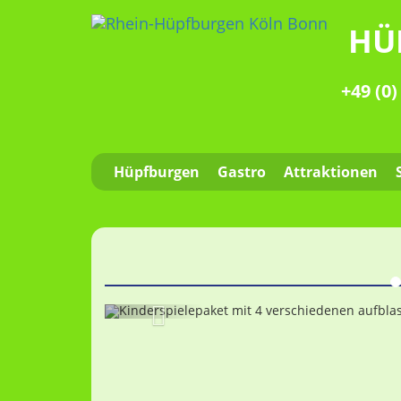
HÜ
+49 (0)
Hüpfburgen
Gastro
Attraktionen
Zurück