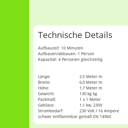
Technische Details
Aufbauzeit: 10 Minuten
Aufbauen/abbauen: 1 Person
Kapazität: 4 Personen gleichzeitig
Länge:
2,5 Meter m
Breite:
6,0 Meter m
Höhe:
1,7 Meter m
Gewicht:
130 kg kg
Packmaß:
1 x 1 Meter
Gebläse:
1,1 kw, 230V
Strombedarf:
230 Volt / 16 Ampere
schwer entflammbar gemäß EN 14960