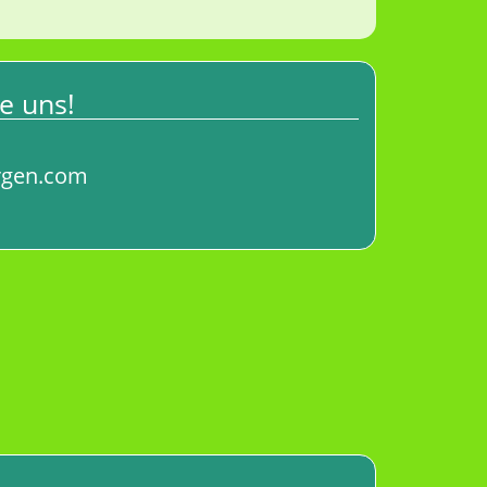
ie uns!
rgen.com