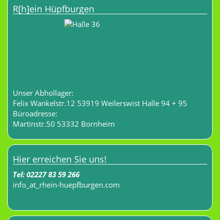
R[h]ein Hüpfburgen
Unser Abhollager:
Felix Wankelstr.12 53919 Weilerswist Halle 94 + 95
Büroadresse:
Martinstr.50 53332 Bornheim
Hier erreichen Sie uns!
Tel:
02227 83 59 266
info
_at_
rhein-huepfburgen.com