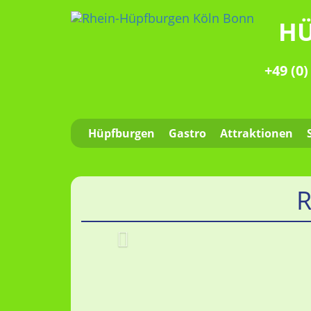
HÜ
+49 (0)
Hüpfburgen
Gastro
Attraktionen
R
Zurück