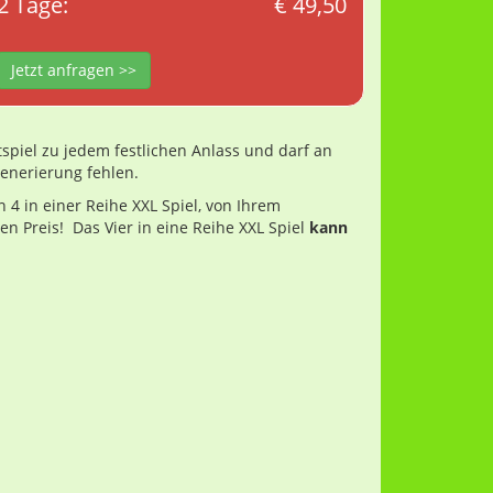
2 Tage:
€ 49,50
Jetzt anfragen >>
tspiel zu jedem festlichen Anlass und darf an
enerierung fehlen.
 4 in einer Reihe XXL Spiel, von Ihrem
n Preis! Das Vier in eine Reihe XXL Spiel
kann