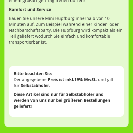
einem großartigen Tag freuen dürfen!
Komfort und Service
Bauen Sie unsere Mini Hüpfburg innerhalb von 10
Minuten auf. Zum Beispiel während einer Kinder- oder
Nachbarschaftsparty. Die Hüpfburg wird kompakt als ein
Teil geliefert wodurch Sie einfach und komfortable
transportierbar ist.
Bitte beachten Sie:
Der angegebene
Preis ist ink
l.19% MwSt.
und gilt
für
Selbstabholer
.
Diese Artikel sind nur für Selbstabholer und
werden von uns nur bei größeren Bestellungen
geliefert!