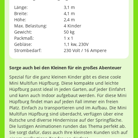
Länge:
3,1 m
Breite:
4,1 m
Höhe:
2,4 m
Max. Belastung:
4 Kinder
Gewicht:
50 kg
Packmaß:
1 x 1
Gebläse:
1,1 kw, 230V
Strombedarf:
230 Volt / 16 Ampere
Sorge auch bei den Kleinen für ein großes Abenteuer
Spezial für die ganz kleinen Kinder gibt es diese coole
Mini Multifun Hüpfburg. Diese kompakte und leichte
Hüpfburg passt ideal in jeden Garten, auf jeder Einfahrt
und kann auch Indoor aufgebaut werden. Für diese Mini
Hüpfburg findet man auf jeden Fall immer ein freien
Platz. Einfach zu transportieren und im Aufbau. Die Mini
Multifun Hüpfburg sind überdacht, verfügen über eine
Rutsche und diverse Hindernisse auf der Springfläche.
Die lustigen Animationen runden das Thema perfekt ab.
Sie sorgt dafür, dass auch Ihre kleinsten Kunden sich auf