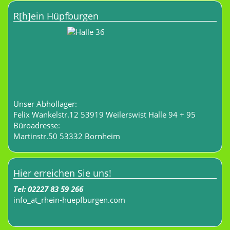
R[h]ein Hüpfburgen
Unser Abhollager:
Felix Wankelstr.12 53919 Weilerswist Halle 94 + 95
Büroadresse:
Martinstr.50 53332 Bornheim
Hier erreichen Sie uns!
Tel:
02227 83 59 266
info
_at_
rhein-huepfburgen.com