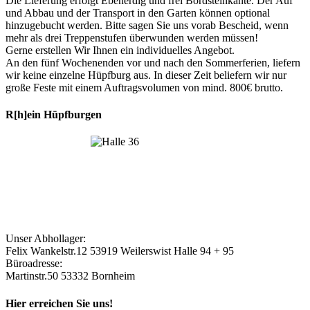
Die Lieferung erfolgt Ebenerdig und frei Bordsteinkante. Der Auf
und Abbau und der Transport in den Garten können optional
hinzugebucht werden. Bitte sagen Sie uns vorab Bescheid, wenn
mehr als drei Treppenstufen überwunden werden müssen!
Gerne erstellen Wir Ihnen ein individuelles Angebot.
An den fünf Wochenenden vor und nach den Sommerferien, liefern
wir keine einzelne Hüpfburg aus. In dieser Zeit beliefern wir nur
große Feste mit einem Auftragsvolumen von mind. 800€ brutto.
R[h]ein Hüpfburgen
Unser Abhollager:
Felix Wankelstr.12 53919 Weilerswist Halle 94 + 95
Büroadresse:
Martinstr.50 53332 Bornheim
Hier erreichen Sie uns!