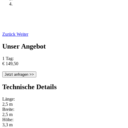
Zurück
Weiter
Unser Angebot
1 Tag:
€ 149,50
Jetzt anfragen >>
Technische Details
Länge:
2,5 m
Breite:
2,5 m
Höhe:
3,3 m