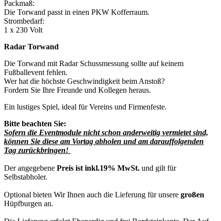
Packmaß:
Die Torwand passt in einen PKW Kofferraum.
Strombedarf:
1 x 230 Volt
Radar Torwand
Die Torwand mit Radar Schussmessung sollte auf keinem
Fußballevent fehlen.
Wer hat die höchste Geschwindigkeit beim Anstoß?
Fordern Sie Ihre Freunde und Kollegen heraus.
Ein lustiges Spiel, ideal für Vereins und Firmenfeste.
Bitte beachten Sie:
Sofern die Eventmodule nicht schon anderweitig vermietet sind,
können Sie diese am Vortag abholen und am darauffolgenden
Tag zurückbringen!
Der angegebene
Preis ist inkl.19% MwSt.
und gilt für
Selbstabholer.
Optional bieten Wir Ihnen auch die Lieferung für unsere
großen
Hüpfburgen an.