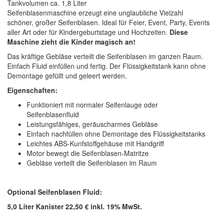
Tankvolumen ca. 1,8 Liter
Seifenblasenmaschine erzeugt eine unglaubliche Vielzahl
schöner, großer Seifenblasen. Ideal für Feier, Event, Party, Events
aller Art oder für Kindergeburtstage und Hochzeiten.
Diese
Maschine zieht die Kinder magisch an!
Das kräftige Gebläse verteilt die Seifenblasen im ganzen Raum.
Einfach Fluid einfüllen und fertig. Der Flüssigkeitstank kann ohne
Demontage gefüllt und geleert werden.
Eigenschaften:
Funktioniert mit normaler Seifenlauge oder
Seifenblasenfluid
Leistungsfähiges, geräuscharmes Gebläse
Einfach nachfüllen ohne Demontage des Flüssigkeitstanks
Leichtes ABS-Kunfstoffgehäuse mit Handgriff
Motor bewegt die Seifenblasen-Matritze
Gebläse verteilt die Seifenblasen im Raum
Optional
Seifenblasen Fluid:
5,0 Liter Kanister 22,50 € inkl. 19% MwSt.