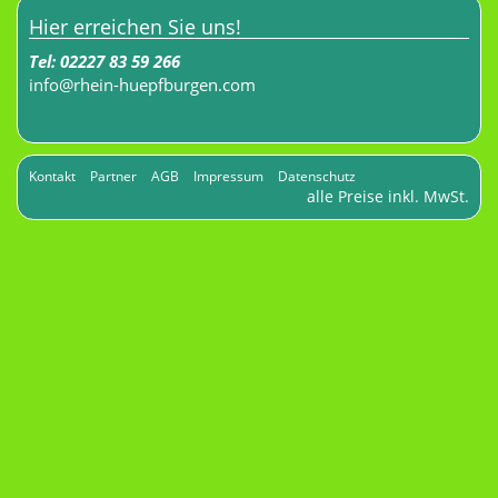
Hier erreichen Sie uns!
Tel:
02227 83 59 266
_at_
info
rhein-huepfburgen.com
Kontakt
Partner
AGB
Impressum
Datenschutz
alle Preise inkl. MwSt.